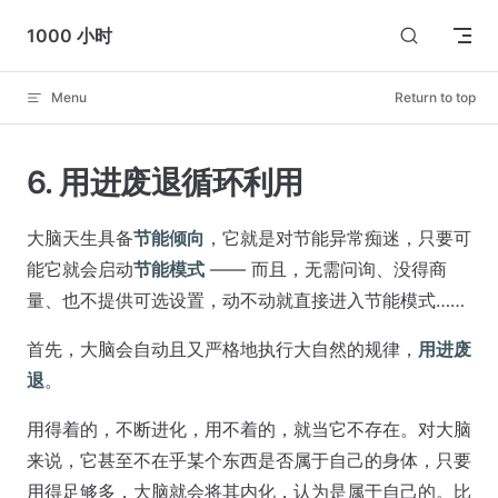
Skip to content
1000 小时
Menu
Return to top
6. 用进废退循环利用
大脑天生具备
节能倾向
，它就是对节能异常痴迷，只要可
能它就会启动
节能模式
—— 而且，无需问询、没得商
量、也不提供可选设置，动不动就直接进入节能模式……
首先，大脑会自动且又严格地执行大自然的规律，
用进废
退
。
用得着的，不断进化，用不着的，就当它不存在。对大脑
来说，它甚至不在乎某个东西是否属于自己的身体，只要
用得足够多，大脑就会将其内化，认为是属于自己的。比