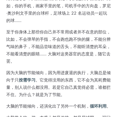
如，你的手机，画家手里的笔，司机手中的方向盘，罗尼
·奥沙利文手里的台球杆，足球场上 22 名运动员一起玩
的球……
至于你身体上那些你自己并不常用或者并不在意的部位，
比如，不会弹琴的手指，不会跑也跑不快的腿，不能分辨
气味的鼻子，不能品尝味道的舌头，不能听清楚的耳朵，
不能看清楚的眼睛…… 大脑对这类器官的态度是，随它去
罢。
因为大脑的节能倾向，因为用进废退的执行，大脑总是倾
向于只
按需学习
。它觉得没用的东西，它不会为其耗费能
量，别人说什么都没用。若是它自己真觉得必需，谁都拦
不住。为什么？就是为了节能。
大脑的节能倾向，还演化出了另外一个机制，
循环利用
。