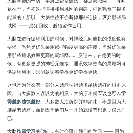
大脑学会的一切，本质上都是连接，都是局域网…… 可问
题在于，当初这些连接和局域网的创建，可是耗费了很多
能量的！所以，大脑往往不会断掉那些连接，废弃那些局
域网 —— 必须回收，必须留作它用。
大脑在进行循环利用的时候，对神经元间连接的强度也有
要求，当然是优先采用那些强度更高的连接，当然优先采
用那些通讯效率更高的局域网…… 反过来，在需要的时
候，有更多更强的神经元连接、通讯效率更高的局域网可
供循环利用，只能意味着学得更好学得更快。
这也是为什么有一部分人越老学得越多越快越好的根本原
因。与大多数人误以为的相反，大脑原本就应该也可以
学
得越多越快越好
。大多数人之所以并非如此，不是因为大
脑越老越差，而是因为他们从一开始就没有积累，仅此而
已。
大脑
按需学习
的倾向，有时会阻止我们的学习 —— 因为